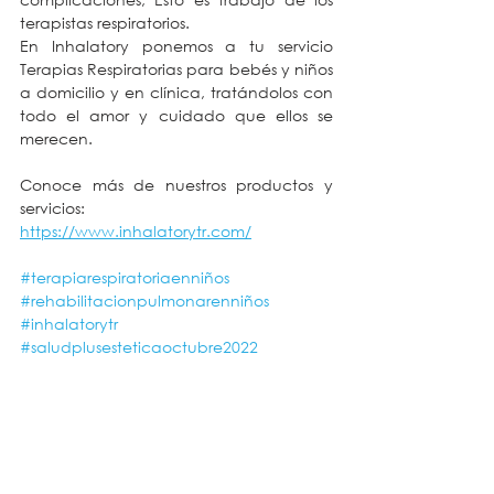
terapistas respiratorios.
En Inhalatory ponemos a tu servicio 
Terapias Respiratorias para bebés y niños 
a domicilio y en clínica, tratándolos con 
todo el amor y cuidado que ellos se 
merecen.
Conoce más de nuestros productos y 
servicios:
https://www.inhalatorytr.com/
#terapiarespiratoriaenniños
#rehabilitacionpulmonarenniños
#inhalatorytr
#saludplusesteticaoctubre2022