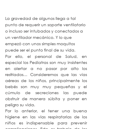
La gravedad de algunos llega a tal 
punto de requerir un soporte ventilatorio 
o incluso ser intubados y conectados a 
un ventilador mecánico. Y lo que 
empezó con unos simples moquitos 
puede ser el punto final de su vida.
Por ello, el personal de Salud, en 
especial los Pediatras son muy insistentes 
en alertar a no pasar por alto los 
resfriados… Consideremos que las vías 
aéreas de los niños, principalmente los 
bebés son muy muy pequeñas y el 
cúmulo de secreciones las puede 
obstruir de manera súbita y poner en 
peligro su vida. 
Por lo anterior, el tener una buena 
higiene en las vías respiratorias de los 
niños es indispensable para prevenir 
complicaciones, Esto es trabajo de los 