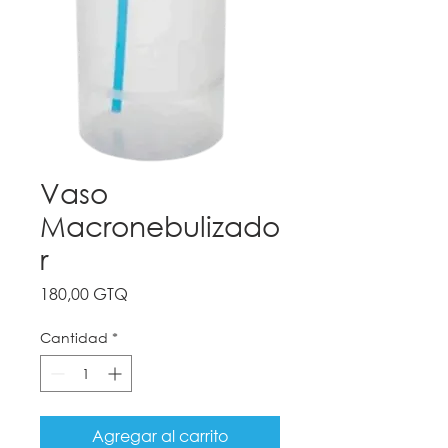
Vaso
Macronebulizado
r
Precio
180,00 GTQ
Cantidad
*
Agregar al carrito