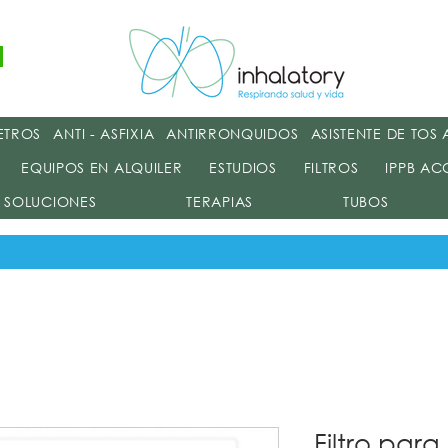
Terapia Respiratori
ETROS
ANTI - ASFIXIA
ANTIRRONQUIDOS
ASISTENTE DE TOS
EQUIPOS EN ALQUILER
ESTUDIOS
FILTROS
IPPB AC
SOLUCIONES
TERAPIAS
TUBOS
Filtro para