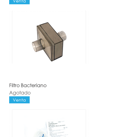
Venta
Filtro Bacteriano
Agotado
Venta