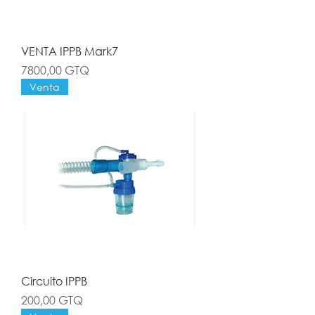
VENTA IPPB Mark7
Precio
7800,00 GTQ
Venta
Circuito IPPB
Precio
200,00 GTQ