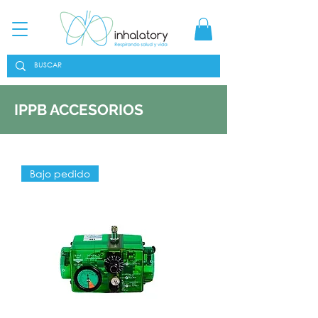
IPPB ACCESORIOS
Bajo pedido