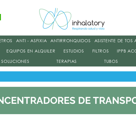
Terapia Respiratori
ETROS
ANTI - ASFIXIA
ANTIRRONQUIDOS
ASISTENTE DE TOS
EQUIPOS EN ALQUILER
ESTUDIOS
FILTROS
IPPB AC
SOLUCIONES
TERAPIAS
TUBOS
NCENTRADORES DE TRANSP