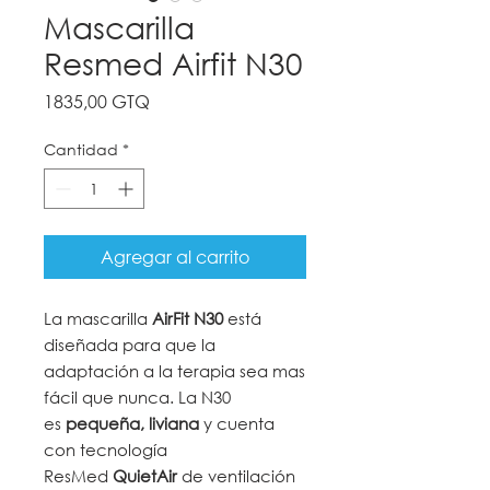
Mascarilla
Resmed Airfit N30
Precio
1835,00 GTQ
Cantidad
*
Agregar al carrito
La mascarilla
AirFit N30
está
diseñada para que la
adaptación a la terapia sea mas
fácil que nunca. La N30
es
pequeña, liviana
y cuenta
con tecnología
ResMed
QuietAir
de ventilación