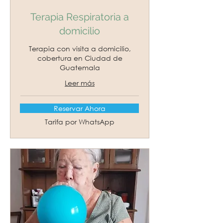
Terapia Respiratoria a
domicilio
Terapia con visita a domicilio,
cobertura en Ciudad de
Guatemala
Leer más
Reservar Ahora
1 h 30 min
Tarifa
Tarifa por WhatsApp
por
WhatsApp