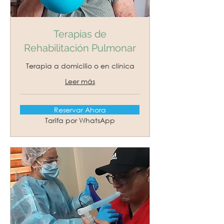
Terapias de
Rehabilitación Pulmonar
Terapia a domicilio o en clínica
Leer más
1 h 30 min
Reservar Ahora
Tarifa
Tarifa por WhatsApp
por
WhatsApp