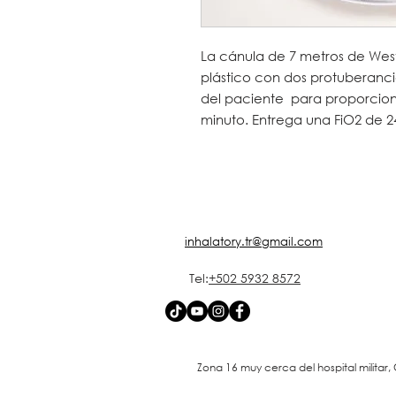
La cánula de 7 metros de West
plástico con dos protuberanci
del paciente para proporciona
minuto. Entrega una FiO2 de 2
inhalatory.tr@gmail.com
Tel:
+502 5932 8572
Zona 16 muy cerca del hospital milit