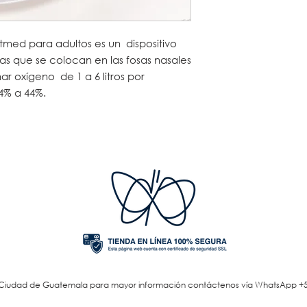
med para adultos es un dispositivo
as que se colocan en las fosas nasales
r oxígeno de 1 a 6 litros por
4% a 44%.
ar, Ciudad de Guatemala para mayor información contáctenos vía WhatsApp
+5