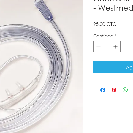
- Westmed
Precio
95,00 GTQ
Cantidad
*
Agr