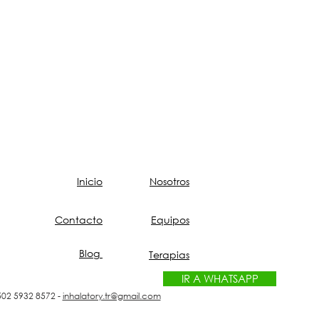
Inicio
Nosotros
Contacto
Equipos
Blog
Terapias
IR A WHATSAPP
02 5932 8572 -
inhalatory.tr@gmail.com