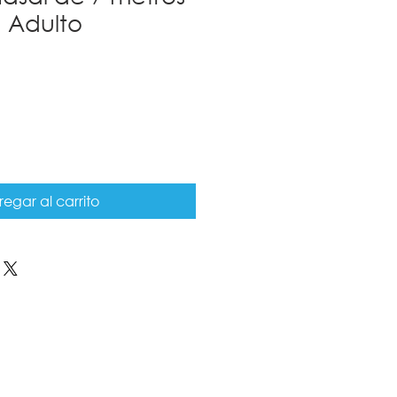
 Adulto
egar al carrito