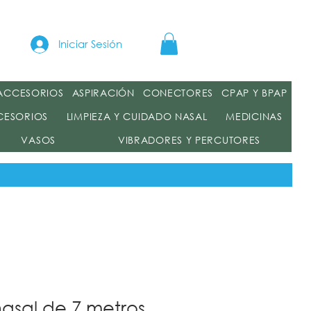
a
Iniciar Sesión
 ACCESORIOS
ASPIRACIÓN
CONECTORES
CPAP Y BPAP
CESORIOS
LIMPIEZA Y CUIDADO NASAL
MEDICINAS
VASOS
VIBRADORES Y PERCUTORES
asal de 7 metros