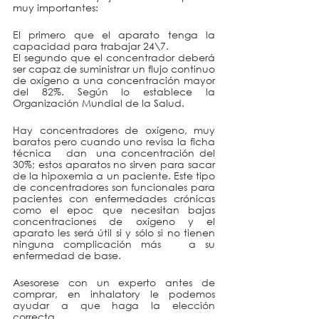
muy importantes: 
El primero que el aparato tenga la 
capacidad para trabajar 24\7.
El segundo que el concentrador deberá 
ser capaz de suministrar un flujo continuo 
de oxígeno a una concentración mayor 
del 82%. Según lo establece la 
Organización Mundial de la Salud. 
Hay concentradores de oxígeno, muy  
baratos pero cuando uno revisa la ficha 
técnica   dan  una concentración del 
30%; estos aparatos no sirven para sacar 
de la hipoxemia a un paciente. Este tipo 
de concentradores son funcionales para 
pacientes con enfermedades crónicas 
como el epoc que necesitan bajas 
concentraciones de oxígeno y el 
aparato les será útil si y sólo si no tienen 
ninguna complicación más   a su 
enfermedad de base.
Asesorese con un experto antes de 
comprar, en inhalatory le podemos 
ayudar a que haga la elección 
correcta.