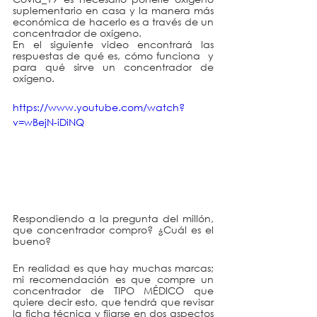
suplementario en casa y la manera más 
económica de hacerlo es a través de un 
concentrador de oxígeno.   
En el siguiente video encontrará las 
respuestas de qué es, cómo funciona  y 
para qué sirve un concentrador de 
oxígeno.
https://www.youtube.com/watch?
v=wBejN-iDiNQ
Respondiendo a la pregunta del millón, 
que concentrador compro? ¿Cuál es el 
bueno?
En realidad es que hay muchas marcas; 
mi recomendación es que compre un 
concentrador de TIPO MÉDICO que 
quiere decir esto, que tendrá que revisar 
la ficha técnica y fijarse en dos aspectos 