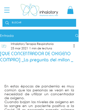
Entrada
Inhalatory Terapia Respiratoria
25 mar 2021
1 min de lectura
[QUE CONCENTRADOR DE OXIGENO
COMPRO] _La pregunta del millon _
En estas épocas de pandemia es muy 
común que las personas se vean en la 
necesidad de utilizar un concentrador 
de oxígeno. 
Cuando bajan los niveles de oxígeno en 
la sangre en un paciente positivo a la 
Covid_19 es necesario ponerle oxígeno 