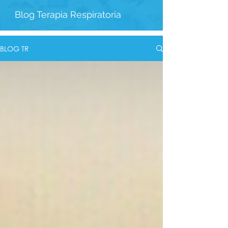
Blog Terapia Respiratoria
BLOG TR