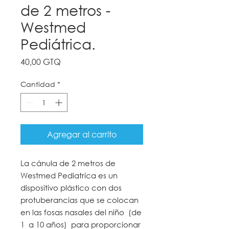
de 2 metros -
Westmed
Pediátrica.
Precio
40,00 GTQ
Cantidad
*
Agregar al carrito
La cánula de 2 metros de
Westmed Pediatríca es un
dispositivo plástico con dos
protuberancias que se colocan
en las fosas nasales del niño (de
1 a 10 años) para proporcionar