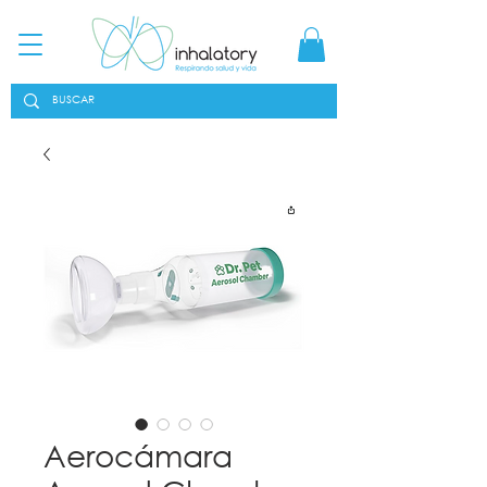
Aerocámara