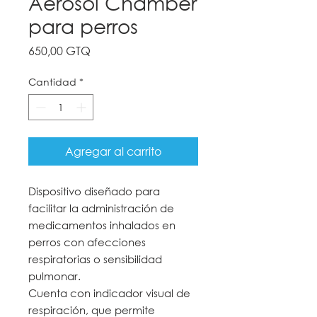
Aerosol Chamber
para perros
Precio
650,00 GTQ
Cantidad
*
Agregar al carrito
Dispositivo diseñado para
facilitar la administración de
medicamentos inhalados en
perros con afecciones
respiratorias o sensibilidad
pulmonar.
Cuenta con indicador visual de
respiración, que permite