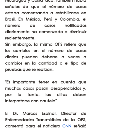
Nicaragua y Costa Rica; también había 
señales de que el número de casos 
estaba comenzando a estabilizarse en 
Brasil. En México, Perú y Colombia, el 
número de casos notificados 
diariamente ha comenzado a disminuir 
recientemente.
Sin embargo, la misma OPS refiere que 
los cambios en el número de casos 
diarios pueden deberse a veces a 
cambios en la cantidad o el tipo de 
pruebas que se realizan.
"Es importante tener en cuenta que 
muchos casos pasan desapercibidos y, 
por lo tanto, las cifras deben 
interpretarse con cautela"
El Dr. Marcos Espinal, Director de 
Enfermedades Transmisibles de la OPS, 
comentó para el noticiero
 CNN
 señaló 